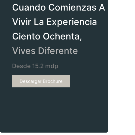
Cuando Comienzas A
Vivir La Experiencia
Ciento Ochenta,
Vives Diferente
Desde 15.2 mdp
Descargar Brochure